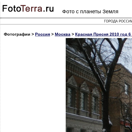
Фото с планеты Земля
ГОРОДА РОССИ
Фотографии >
Россия
>
Москва
>
Красная Пресня 2010 год 