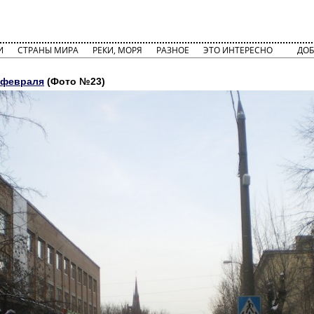
И
СТРАНЫ МИРА
РЕКИ, МОРЯ
РАЗНОЕ
ЭТО ИНТЕРЕСНО
ДОБ
6 февраля
(Фото №23)