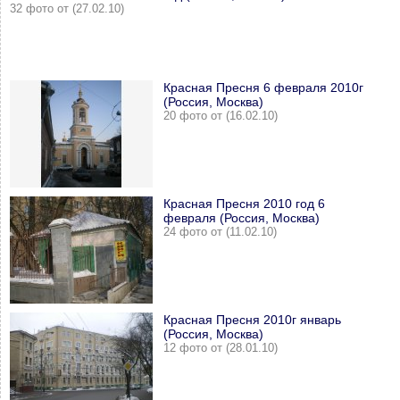
32 фото от (27.02.10)
Красная Пресня 6 февраля 2010г
(Россия, Москва)
20 фото от (16.02.10)
Красная Пресня 2010 год 6
февраля (Россия, Москва)
24 фото от (11.02.10)
Красная Пресня 2010г январь
(Россия, Москва)
12 фото от (28.01.10)