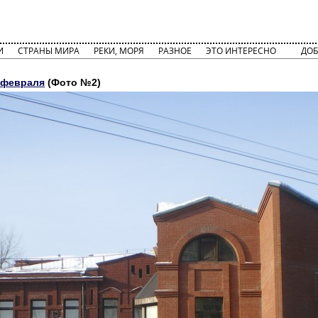
И
СТРАНЫ МИРА
РЕКИ, МОРЯ
РАЗНОЕ
ЭТО ИНТЕРЕСНО
ДОБ
6 февраля
(Фото №2)