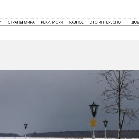
И
СТРАНЫ МИРА
РЕКИ, МОРЯ
РАЗНОЕ
ЭТО ИНТЕРЕСНО
ДОБ