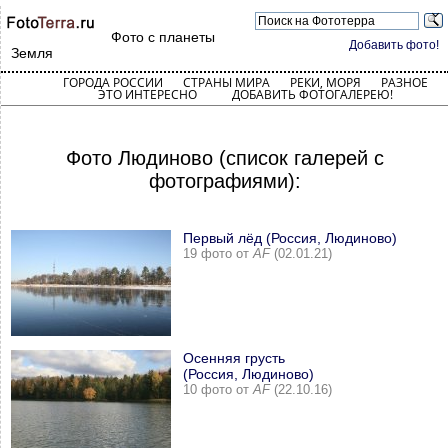
Фото с планеты
Добавить фото!
Земля
ГОРОДА РОССИИ
СТРАНЫ МИРА
РЕКИ, МОРЯ
РАЗНОЕ
ЭТО ИНТЕРЕСНО
ДОБАВИТЬ ФОТОГАЛЕРЕЮ!
Фото Людиново (список галерей с
фотографиями):
Первый лёд (Россия, Людиново)
19 фото от
AF
(02.01.21)
Осенняя грусть
(Россия, Людиново)
10 фото от
AF
(22.10.16)