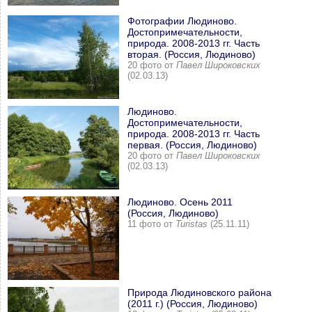
Фотографии Людиново.
Достопримечательности,
природа. 2008-2013 гг. Часть
вторая. (Россия, Людиново)
20 фото от
Павел Широковских
(02.03.13)
Людиново.
Достопримечательности,
природа. 2008-2013 гг. Часть
первая. (Россия, Людиново)
20 фото от
Павел Широковских
(02.03.13)
Людиново. Осень 2011
(Россия, Людиново)
11 фото от
Turistas
(25.11.11)
Природа Людиновского района
(2011 г.) (Россия, Людиново)