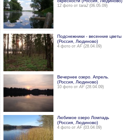
окресности (Россия, Людиново)
12 фото от
tara2
(06.05.09)
Подснежники - весенние цветы
(Россия, Людиново)
4 фото от
AF
(28.04.09)
Вечернее озеро. Апрель.
(Россия, Людиново)
10 фото от
AF
(28.04.09)
Любимое озеро Ломпадь
(Россия, Людиново)
4 фото от
AF
(03.04.09)