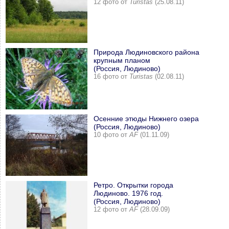
12 фото от
Turistas
(25.08.11)
Природа Людиновского района
крупным планом
(Россия, Людиново)
16 фото от
Turistas
(02.08.11)
Осенние этюды Нижнего озера
(Россия, Людиново)
10 фото от
AF
(01.11.09)
Ретро. Открытки города
Людиново. 1976 год.
(Россия, Людиново)
12 фото от
AF
(28.09.09)