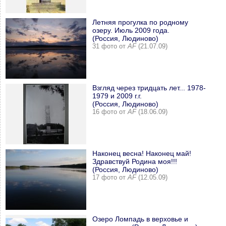
Летняя прогулка по родному
озеру. Июль 2009 года.
(Россия, Людиново)
31 фото от
AF
(21.07.09)
Взгляд через тридцать лет... 1978-
1979 и 2009 г.г.
(Россия, Людиново)
16 фото от
AF
(18.06.09)
Наконец весна! Наконец май!
Здравствуй Родина моя!!!
(Россия, Людиново)
17 фото от
AF
(12.05.09)
Озеро Ломпадь в верховье и