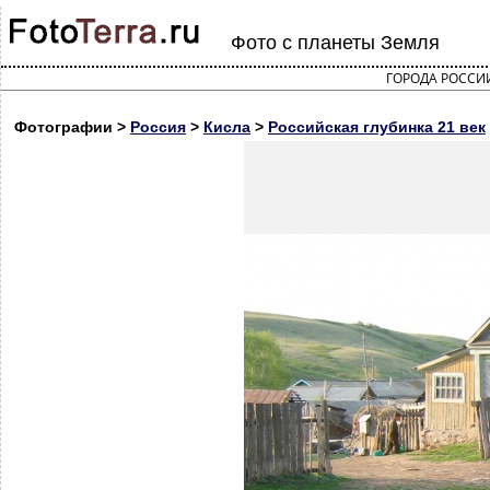
Фото с планеты Земля
ГОРОДА РОССИ
Фотографии >
Россия
>
Кисла
>
Российская глубинка 21 век