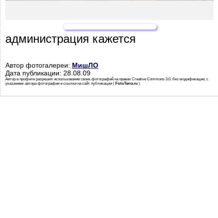
администрация кажется
Автор фотогалереи:
МишЛО
Дата публикации: 28.08.09
Автор в профиле разрешил использование своих фотографий на правах Creative Commons 3.0, без модификации, с
указанием автора фотографии и ссылки на сайт публикации (
FotoTerra.ru
)