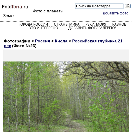
Фото с планеты
Добавить фото!
Земля
ГОРОДА РОССИИ
СТРАНЫ МИРА
РЕКИ, МОРЯ
РАЗНОЕ
ЭТО ИНТЕРЕСНО
ДОБАВИТЬ ФОТОГАЛЕРЕЮ!
Фотографии >
Россия
>
Кисла
>
Российская глубинка 21
век
(Фото №23)