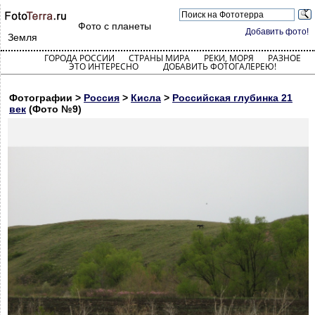
Фото с планеты
Добавить фото!
Земля
ГОРОДА РОССИИ
СТРАНЫ МИРА
РЕКИ, МОРЯ
РАЗНОЕ
ЭТО ИНТЕРЕСНО
ДОБАВИТЬ ФОТОГАЛЕРЕЮ!
Фотографии >
Россия
>
Кисла
>
Российская глубинка 21
век
(Фото №9)