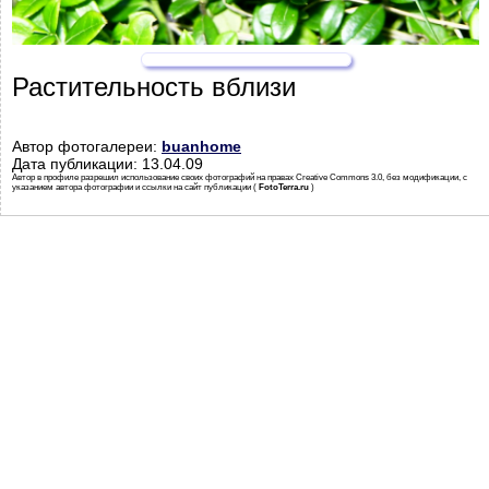
Растительность вблизи
Автор фотогалереи:
buanhome
Дата публикации: 13.04.09
Автор в профиле разрешил использование своих фотографий на правах Creative Commons 3.0, без модификации, с
указанием автора фотографии и ссылки на сайт публикации (
FotoTerra.ru
)