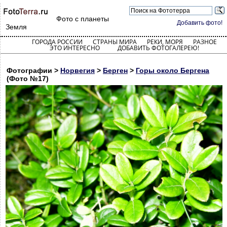
Фото с планеты
Добавить фото!
Земля
ГОРОДА РОССИИ
СТРАНЫ МИРА
РЕКИ, МОРЯ
РАЗНОЕ
ЭТО ИНТЕРЕСНО
ДОБАВИТЬ ФОТОГАЛЕРЕЮ!
Фотографии >
Норвегия
>
Берген
>
Горы около Бергена
(Фото №17)