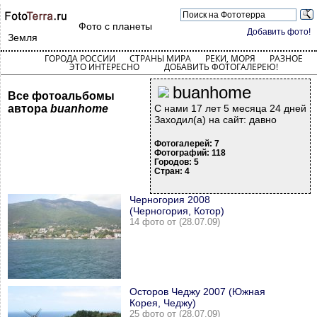
Фото с планеты
Добавить фото!
Земля
ГОРОДА РОССИИ
СТРАНЫ МИРА
РЕКИ, МОРЯ
РАЗНОЕ
ЭТО ИНТЕРЕСНО
ДОБАВИТЬ ФОТОГАЛЕРЕЮ!
buanhome
Все фотоальбомы
автора
buanhome
С нами 17 лет 5 месяца 24 дней
Заходил(а) на сайт: давно
Фотогалерей: 7
Фотографий: 118
Городов: 5
Стран: 4
Черногория 2008
(Черногория, Котор)
14 фото от (28.07.09)
Осторов Чеджу 2007 (Южная
Корея, Чеджу)
25 фото от (28.07.09)