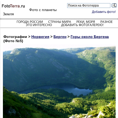
Фото с планеты
Добавить фото!
Земля
ГОРОДА РОССИИ
СТРАНЫ МИРА
РЕКИ, МОРЯ
РАЗНОЕ
ЭТО ИНТЕРЕСНО
ДОБАВИТЬ ФОТОГАЛЕРЕЮ!
Фотографии >
Норвегия
>
Берген
>
Горы около Бергена
(Фото №5)