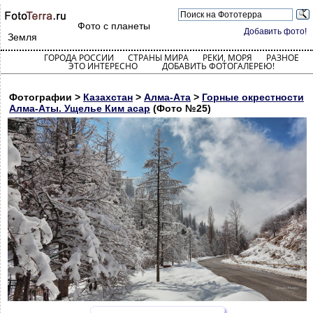
Фото с планеты
Добавить фото!
Земля
ГОРОДА РОССИИ
СТРАНЫ МИРА
РЕКИ, МОРЯ
РАЗНОЕ
ЭТО ИНТЕРЕСНО
ДОБАВИТЬ ФОТОГАЛЕРЕЮ!
Фотографии >
Казахстан
>
Алма-Ата
>
Горные окрестности
Алма-Аты. Ущелье Ким асар
(Фото №25)