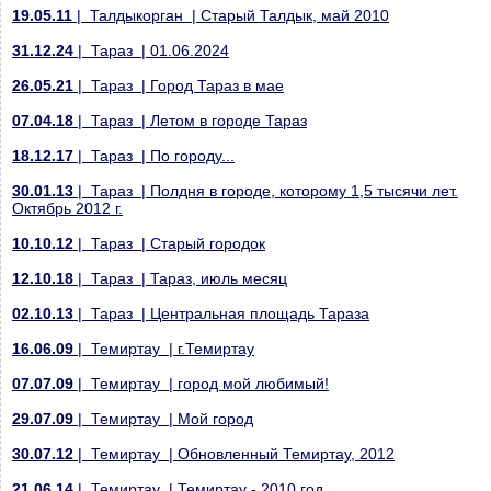
19.05.11
| Талдыкорган | Старый Талдык, май 2010
31.12.24
| Тараз | 01.06.2024
26.05.21
| Тараз | Город Тараз в мае
07.04.18
| Тараз | Летом в городе Тараз
18.12.17
| Тараз | По городу...
30.01.13
| Тараз | Полдня в городе, которому 1,5 тысячи лет.
Октябрь 2012 г.
10.10.12
| Тараз | Старый городок
12.10.18
| Тараз | Тараз, июль месяц
02.10.13
| Тараз | Центральная площадь Тараза
16.06.09
| Темиртау | г.Темиртау
07.07.09
| Темиртау | город мой любимый!
29.07.09
| Темиртау | Мой город
30.07.12
| Темиртау | Обновленный Темиртау, 2012
21.06.14
| Темиртау | Темиртау - 2010 год