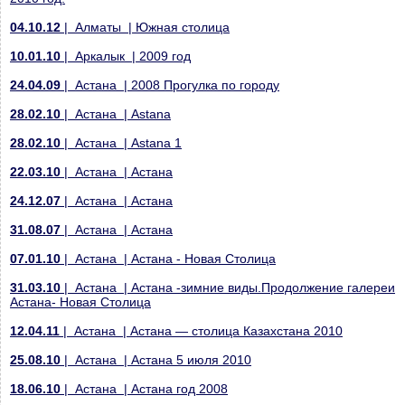
04.10.12
| Алматы | Южная столица
10.01.10
| Аркалык | 2009 год
24.04.09
| Астана | 2008 Прогулка по городу
28.02.10
| Астана | Astana
28.02.10
| Астана | Astana 1
22.03.10
| Астана | Астана
24.12.07
| Астана | Астана
31.08.07
| Астана | Астана
07.01.10
| Астана | Астана - Новая Столица
31.03.10
| Астана | Астана -зимние виды.Продолжение галереи
Астана- Новая Столица
12.04.11
| Астана | Астана — столица Казахстана 2010
25.08.10
| Астана | Астана 5 июля 2010
18.06.10
| Астана | Астана год 2008