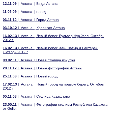
12.11.09
| Астана | Виды Астаны
11.05.09
| Астана | город
03.11.12
| Астана | Город Астана
03.10.12
| Астана | Красивая Астана
16.02.13
| Астана | Левый берег. Бульвар Нур-Жол. Октябрь
2012 г.
16.02.13
| Астана | Левый берег. Хан-Шатыр и Байтерек.
Октябрь 2012 г.
09.02.11
| Астана | Новая столица изнутри
28.11.12
| Астана | Новые фотографии Астаны
25.11.09
| Астана | Новый город
17.02.13
| Астана | Новый город на правом берегу. Октябрь
2012 г.
05.11.08
| Астана | Столица Казахстана
23.05.11
| Астана | Фотографии столицы Республики Казахстан
от Gelio.