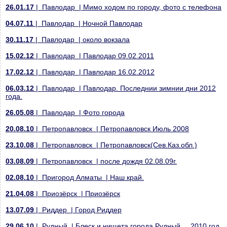
26.01.17
| Павлодар | Мимо ходом по городу, фото с телефона
04.07.11
| Павлодар | Ночной Павлодар
30.11.17
| Павлодар | около вокзала
15.02.12
| Павлодар | Павлодар 09.02.2011
17.02.12
| Павлодар | Павлодар 16.02.2012
06.03.12
| Павлодар | Павлодар. Последнии зимнии дни 2012
года.
26.05.08
| Павлодар | Фото города
20.08.10
| Петропавловск | Петропавловск Июль 2008
23.10.08
| Петропавловск | Петропавловск(Сев.Каз.обл.)
03.08.09
| Петропавловск | после дождя 02.08.09г.
02.08.10
| Пригород Алматы | Наш край.
21.04.08
| Приозёрск | Приозёрск
13.07.09
| Риддер | Город Риддер
29.06.10
| Рудный | Блеск и нищета города Рудный.... 2010 год