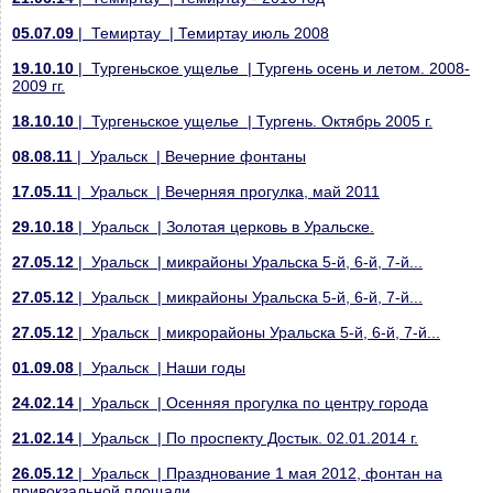
05.07.09
| Темиртау | Темиртау июль 2008
19.10.10
| Тургеньское ущелье | Тургень осень и летом. 2008-
2009 гг.
18.10.10
| Тургеньское ущелье | Тургень. Октябрь 2005 г.
08.08.11
| Уральск | Вечерние фонтаны
17.05.11
| Уральск | Вечерняя прогулка, май 2011
29.10.18
| Уральск | Золотая церковь в Уральске.
27.05.12
| Уральск | микрайоны Уральска 5-й, 6-й, 7-й...
27.05.12
| Уральск | микрайоны Уральска 5-й, 6-й, 7-й...
27.05.12
| Уральск | микрорайоны Уральска 5-й, 6-й, 7-й...
01.09.08
| Уральск | Наши годы
24.02.14
| Уральск | Осенняя прогулка по центру города
21.02.14
| Уральск | По проспекту Достык. 02.01.2014 г.
26.05.12
| Уральск | Празднование 1 мая 2012, фонтан на
привокзальной площади