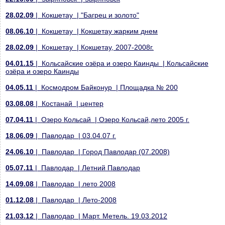
28.02.09
| Кокшетау | "Багрец и золото"
08.06.10
| Кокшетау | Кокшетау жарким днем
28.02.09
| Кокшетау | Кокшетау, 2007-2008г.
04.01.15
| Кольсайские озёра и озеро Каинды | Кольсайские
озёра и озеро Каинды
04.05.11
| Космодром Байконур | Площадка № 200
03.08.08
| Костанай | центер
07.04.11
| Озеро Кольсай | Озеро Кольсай,лето 2005 г.
18.06.09
| Павлодар | 03.04.07 г.
24.06.10
| Павлодар | Город Павлодар (07.2008)
05.07.11
| Павлодар | Летний Павлодар
14.09.08
| Павлодар | лето 2008
01.12.08
| Павлодар | Лето-2008
21.03.12
| Павлодар | Март. Метель. 19.03.2012