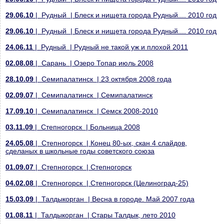
29.06.10
| Рудный | Блеск и нищета города Рудный.... 2010 год
29.06.10
| Рудный | Блеск и нищета города Рудный.... 2010 год
24.06.11
| Рудный | Рудный не такой уж и плохой 2011
02.08.08
| Сарань | Озеро Топар июль 2008
28.10.09
| Семипалатинск | 23 октября 2008 года
02.09.07
| Семипалатинск | Семипалатинск
17.09.10
| Семипалатинск | Семск 2008-2010
03.11.09
| Степногорск | Больница 2008
24.05.08
| Степногорск | Конец 80-ых, скан 4 слайдов,
сделаных в школьные годы советского союза
01.09.07
| Степногорск | Степногорск
04.02.08
| Степногорск | Степногорск (Целиноград-25)
15.03.09
| Талдыкорган | Весна в городе. Май 2007 года
01.08.11
| Талдыкорган | Стары Талдык, лето 2010