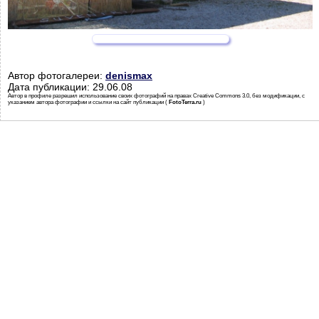
Автор фотогалереи:
denismax
Дата публикации: 29.06.08
Автор в профиле разрешил использование своих фотографий на правах Creative Commons 3.0, без модификации, с
указанием автора фотографии и ссылки на сайт публикации (
FotoTerra.ru
)