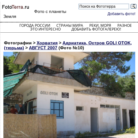
Фото с планеты
Добавить фото!
Земля
ГОРОДА РОССИИ
СТРАНЫ МИРА
РЕКИ, МОРЯ
РАЗНОЕ
ЭТО ИНТЕРЕСНО
ДОБАВИТЬ ФОТОГАЛЕРЕЮ!
Фотографии >
Хорватия
>
Адриатика, Остров GOLI OTOK,
(тюрьма)
>
АВГУСТ 2007
(Фото №10)