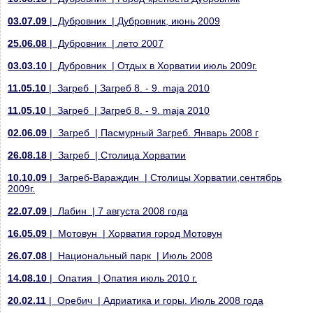
03.07.09
| Дубровник | Дубровник, июнь 2009
25.06.08
| Дубровник | лето 2007
03.03.10
| Дубровник | Отдых в Хорватии июль 2009г.
11.05.10
| Загреб | Загреб 8. - 9. maja 2010
11.05.10
| Загреб | Загреб 8. - 9. maja 2010
02.06.09
| Загреб | Пасмурный Загреб. Январь 2008 г
26.08.18
| Загреб | Столица Хорватии
10.10.09
| Загреб-Вараждин | Столицы Хорватии,сентябрь
2009г.
22.07.09
| Лабин | 7 августа 2008 года
16.05.09
| Мотовун | Хорватия город Мотовун
26.07.08
| Национальный парк | Июль 2008
14.08.10
| Опатия | Опатия июль 2010 г.
20.02.11
| Оребич | Адриатика и горы. Июль 2008 года