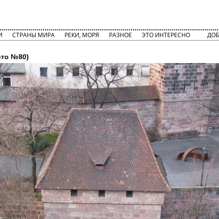
И
СТРАНЫ МИРА
РЕКИ, МОРЯ
РАЗНОЕ
ЭТО ИНТЕРЕСНО
ДОБ
то №80)