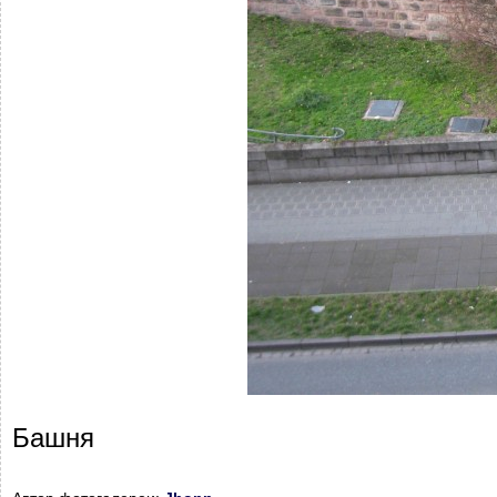
Башня