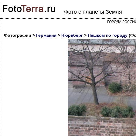
Фото с планеты Земля
ГОРОДА РОССИ
Фотографии >
Германия
>
Нюрнберг
>
Пешком по городу
(Фо