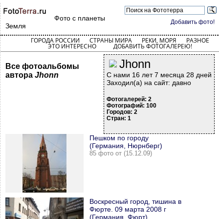
Фото с планеты
Добавить фото!
Земля
ГОРОДА РОССИИ
СТРАНЫ МИРА
РЕКИ, МОРЯ
РАЗНОЕ
ЭТО ИНТЕРЕСНО
ДОБАВИТЬ ФОТОГАЛЕРЕЮ!
Jhonn
Все фотоальбомы
автора
Jhonn
С нами 16 лет 7 месяца 28 дней
Заходил(а) на сайт: давно
Фотогалерей: 2
Фотографий: 100
Городов: 2
Стран: 1
Пешком по городу
(Германия, Нюрнберг)
85 фото от (15.12.09)
Воскресный город, тишина в
Фюрте. 09 марта 2008 г
(Германия, Фюрт)