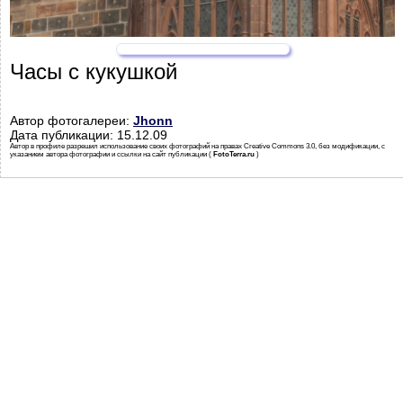
Часы с кукушкой
Автор фотогалереи:
Jhonn
Дата публикации: 15.12.09
Автор в профиле разрешил использование своих фотографий на правах Creative Commons 3.0, без модификации, с
указанием автора фотографии и ссылки на сайт публикации (
FotoTerra.ru
)