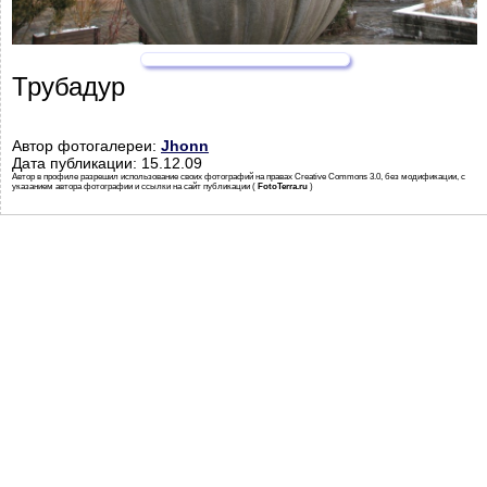
Трубадур
Автор фотогалереи:
Jhonn
Дата публикации: 15.12.09
Автор в профиле разрешил использование своих фотографий на правах Creative Commons 3.0, без модификации, с
указанием автора фотографии и ссылки на сайт публикации (
FotoTerra.ru
)