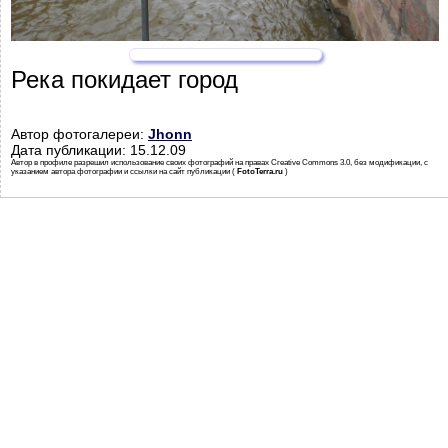
Река покидает город
Автор фотогалереи:
Jhonn
Дата публикации: 15.12.09
Автор в профиле разрешил использование своих фотографий на правах Creative Commons 3.0, без модификации, с
указанием автора фотографии и ссылки на сайт публикации (
FotoTerra.ru
)