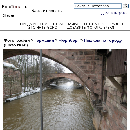
Фото с планеты
Добавить фото!
Земля
ГОРОДА РОССИИ
СТРАНЫ МИРА
РЕКИ, МОРЯ
РАЗНОЕ
ЭТО ИНТЕРЕСНО
ДОБАВИТЬ ФОТОГАЛЕРЕЮ!
Фотографии >
Германия
>
Нюрнберг
>
Пешком по городу
(Фото №68)