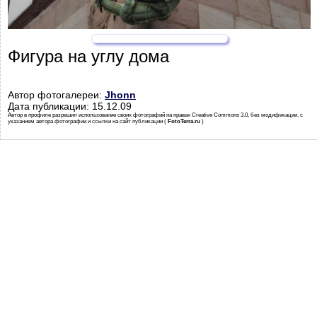
Фигура на углу дома
Автор фотогалереи:
Jhonn
Дата публикации: 15.12.09
Автор в профиле разрешил использование своих фотографий на правах Creative Commons 3.0, без модификации, с
указанием автора фотографии и ссылки на сайт публикации (
FotoTerra.ru
)