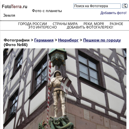
Фото с планеты
Добавить фото!
Земля
ГОРОДА РОССИИ
СТРАНЫ МИРА
РЕКИ, МОРЯ
РАЗНОЕ
ЭТО ИНТЕРЕСНО
ДОБАВИТЬ ФОТОГАЛЕРЕЮ!
Фотографии >
Германия
>
Нюрнберг
>
Пешком по городу
(Фото №66)