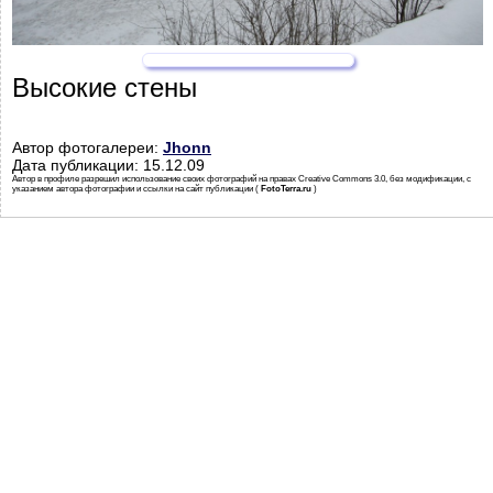
Высокие стены
Автор фотогалереи:
Jhonn
Дата публикации: 15.12.09
Автор в профиле разрешил использование своих фотографий на правах Creative Commons 3.0, без модификации, с
указанием автора фотографии и ссылки на сайт публикации (
FotoTerra.ru
)