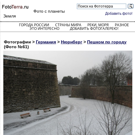
Фото с планеты
Добавить фото!
Земля
ГОРОДА РОССИИ
СТРАНЫ МИРА
РЕКИ, МОРЯ
РАЗНОЕ
ЭТО ИНТЕРЕСНО
ДОБАВИТЬ ФОТОГАЛЕРЕЮ!
Фотографии >
Германия
>
Нюрнберг
>
Пешком по городу
(Фото №61)