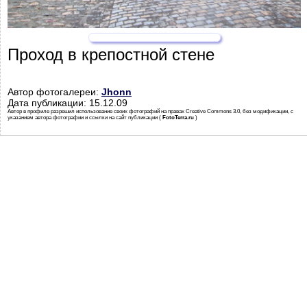
Проход в крепостной стене
Автор фотогалереи:
Jhonn
Дата публикации: 15.12.09
Автор в профиле разрешил использование своих фотографий на правах Creative Commons 3.0, без модификации, с
указанием автора фотографии и ссылки на сайт публикации (
FotoTerra.ru
)