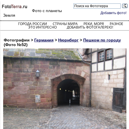
Фото с планеты
Добавить фото!
Земля
ГОРОДА РОССИИ
СТРАНЫ МИРА
РЕКИ, МОРЯ
РАЗНОЕ
ЭТО ИНТЕРЕСНО
ДОБАВИТЬ ФОТОГАЛЕРЕЮ!
Фотографии >
Германия
>
Нюрнберг
>
Пешком по городу
(Фото №52)