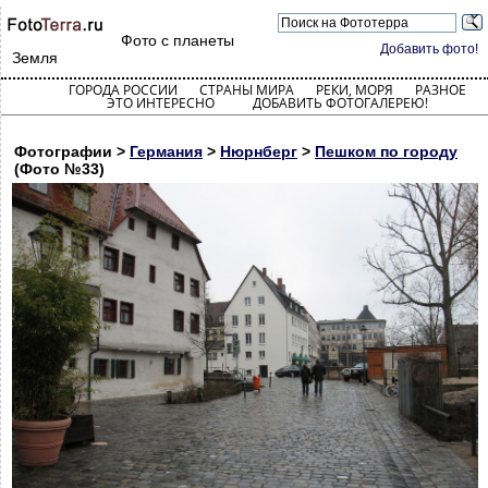
Фото с планеты
Добавить фото!
Земля
ГОРОДА РОССИИ
СТРАНЫ МИРА
РЕКИ, МОРЯ
РАЗНОЕ
ЭТО ИНТЕРЕСНО
ДОБАВИТЬ ФОТОГАЛЕРЕЮ!
Фотографии >
Германия
>
Нюрнберг
>
Пешком по городу
(Фото №33)