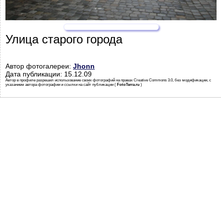
Улица старого города
Автор фотогалереи:
Jhonn
Дата публикации: 15.12.09
Автор в профиле разрешил использование своих фотографий на правах Creative Commons 3.0, без модификации, с
указанием автора фотографии и ссылки на сайт публикации (
FotoTerra.ru
)