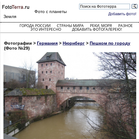
Фото с планеты
Добавить фото!
Земля
ГОРОДА РОССИИ
СТРАНЫ МИРА
РЕКИ, МОРЯ
РАЗНОЕ
ЭТО ИНТЕРЕСНО
ДОБАВИТЬ ФОТОГАЛЕРЕЮ!
Фотографии >
Германия
>
Нюрнберг
>
Пешком по городу
(Фото №29)