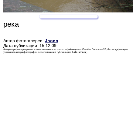
река
Автор фотогалереи:
Jhonn
Дата публикации: 15.12.09
Автор в профиле разрешил использование своих фотографий на правах Creative Commons 3.0, без модификации, с
указанием автора фотографии и ссылки на сайт публикации (
FotoTerra.ru
)