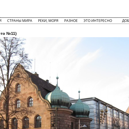
И
СТРАНЫ МИРА
РЕКИ, МОРЯ
РАЗНОЕ
ЭТО ИНТЕРЕСНО
ДОБ
то №11)