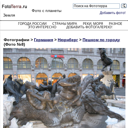
Фото с планеты
Добавить фото!
Земля
ГОРОДА РОССИИ
СТРАНЫ МИРА
РЕКИ, МОРЯ
РАЗНОЕ
ЭТО ИНТЕРЕСНО
ДОБАВИТЬ ФОТОГАЛЕРЕЮ!
Фотографии >
Германия
>
Нюрнберг
>
Пешком по городу
(Фото №8)