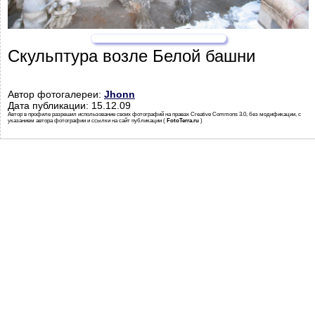
Скульптура возле Белой башни
Автор фотогалереи:
Jhonn
Дата публикации: 15.12.09
Автор в профиле разрешил использование своих фотографий на правах Creative Commons 3.0, без модификации, с
указанием автора фотографии и ссылки на сайт публикации (
FotoTerra.ru
)