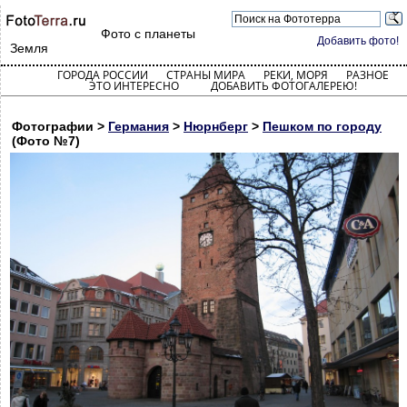
Фото с планеты
Добавить фото!
Земля
ГОРОДА РОССИИ
СТРАНЫ МИРА
РЕКИ, МОРЯ
РАЗНОЕ
ЭТО ИНТЕРЕСНО
ДОБАВИТЬ ФОТОГАЛЕРЕЮ!
Фотографии >
Германия
>
Нюрнберг
>
Пешком по городу
(Фото №7)