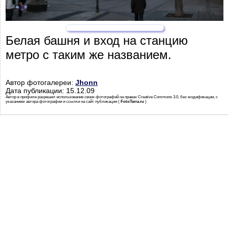
Белая башня и вход на станцию
метро с таким же названием.
Автор фотогалереи:
Jhonn
Дата публикации: 15.12.09
Автор в профиле разрешил использование своих фотографий на правах Creative Commons 3.0, без модификации, с
указанием автора фотографии и ссылки на сайт публикации (
FotoTerra.ru
)