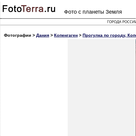
Фото с планеты Земля
ГОРОДА РОССИ
Фотографии >
Дания
>
Копенгаген
>
Прогулка по городу, Коп