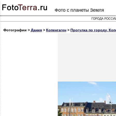
Фото с планеты Земля
ГОРОДА РОССИ
Фотографии >
Дания
>
Копенгаген
>
Прогулка по городу, Коп