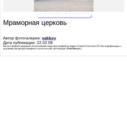
Мраморная церковь
Автор фотогалереи:
vakboy
Дата публикации: 22.02.08
Автор в профиле разрешил использование своих фотографий на правах Creative Commons 3.0, без модификации, с
указанием автора фотографии и ссылки на сайт публикации (
FotoTerra.ru
)