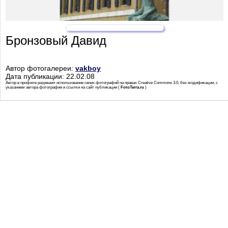
Бронзовый Давид
Автор фотогалереи:
vakboy
Дата публикации: 22.02.08
Автор в профиле разрешил использование своих фотографий на правах Creative Commons 3.0, без модификации, с
указанием автора фотографии и ссылки на сайт публикации (
FotoTerra.ru
)