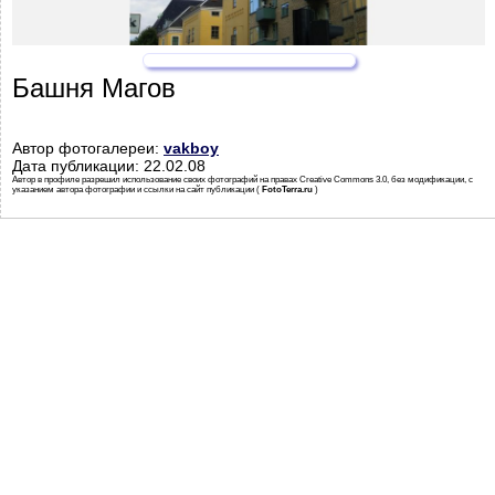
Башня Магов
Автор фотогалереи:
vakboy
Дата публикации: 22.02.08
Автор в профиле разрешил использование своих фотографий на правах Creative Commons 3.0, без модификации, с
указанием автора фотографии и ссылки на сайт публикации (
FotoTerra.ru
)