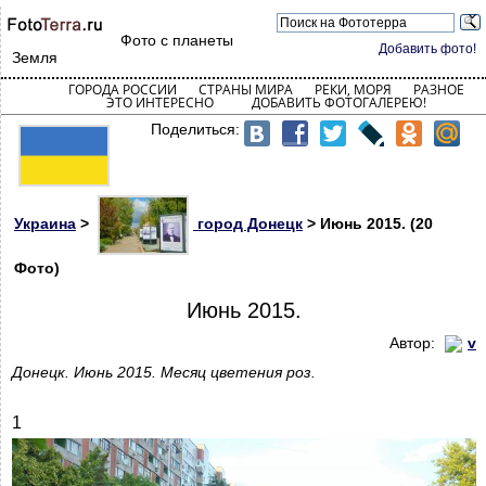
Фото с планеты
Добавить фото!
Земля
ГОРОДА РОССИИ
СТРАНЫ МИРА
РЕКИ, МОРЯ
РАЗНОЕ
ЭТО ИНТЕРЕСНО
ДОБАВИТЬ ФОТОГАЛЕРЕЮ!
Поделиться:
Украина
>
город Донецк
> Июнь 2015. (20
Фото)
Июнь 2015.
Автор:
v
Донецк. Июнь 2015. Месяц цветения роз.
1