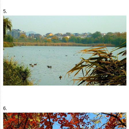
5.
6.