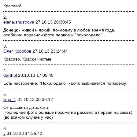
Красиво!
2.
elena.shustrova
27.10.13 20:30:45
Донецк - живой и яркий, по-моему в любое время года.
особенно поразили фото первое и "похолодало".
3.
Олег Коробов
27.10.13 23:24:44
Красиво. Краски чистые.
4.
darthol
28.10.13 17:05:45
Есть настроение. "Похолодало" как-то выбивается по-моему.
5.
lima_1
31.10.13 00:38:12
От рассвета до заката.
Последнее фото больше похоже на рассвет, а первая на закат.)
(во всяком случае у нас)
6.
v
31.10.13 14:36:42