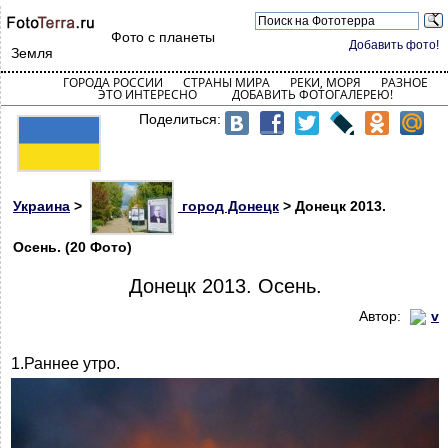
Фото с планеты
Добавить фото!
Земля
ГОРОДА РОССИИ
СТРАНЫ МИРА
РЕКИ, МОРЯ
РАЗНОЕ
ЭТО ИНТЕРЕСНО
ДОБАВИТЬ ФОТОГАЛЕРЕЮ!
Поделиться:
Украина
>
город Донецк
> Донецк 2013.
Осень. (20 Фото)
Донецк 2013. Осень.
Автор:
v
1.Раннее утро.