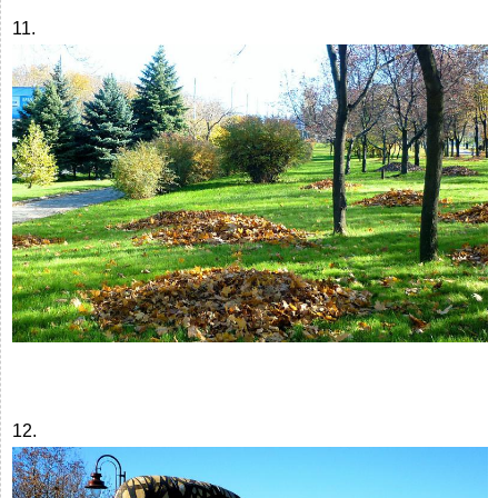
11.
12.