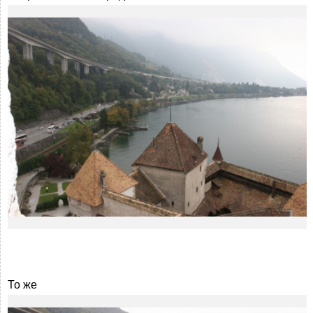
То же