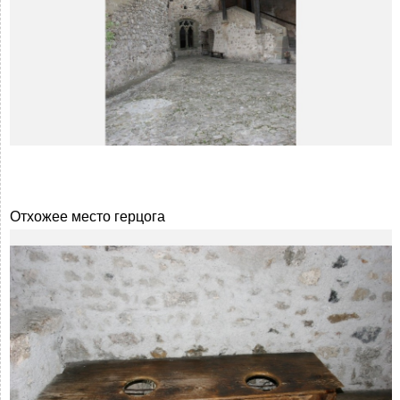
Отхожее место герцога