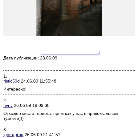
Дата публикации:
23.06.09
1.
ristic59d
24.06.09 11:55:48
Интересно!
2.
nvnv
26.06.09 18:09:38
Отхожее место герцога, прям как у нас в привокзальном
туалете)))
3.
igor agrba
26.06.09 21:41:51