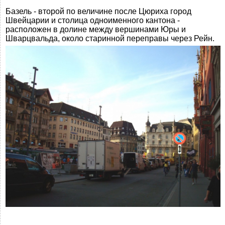
Базель - второй по величине после Цюриха город
Швейцарии и столица одноименного кантона -
расположен в долине между вершинами Юры и
Шварцвальда, около старинной переправы через Рейн.