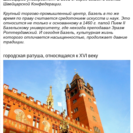
Швейцарской Конфедерации.
Крупный торгово-промышленный центр, Базель в то же
время по праву считается средоточием искусств и наук. Это
относится не только к основанному в 1460 г. папой Пием II
Базельскому университету, где некогда преподавал Эразм
Роттердамский. И сегодня Базель, культурная жизнь
которого отличается насыщенностью, продолжает давние
традиции.
городская ратуша, относящаяся к ХVI веку