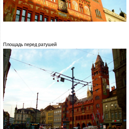
Площадь перед ратушей