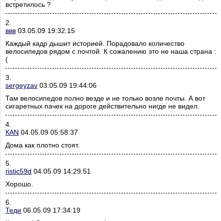
встретилось ?
2.
ввв
03.05.09 19:32:15
Каждый кадр дышит историей. Порадовало количество
велосипедов рядом с почтой. К сожалению это не наша страна :
(
3.
sergeyzav
03.05.09 19:44:06
Там велосипедов полно везде и не только возле почты. А вот
сигаретных пачек на дороге действительно нигде не видел.
4.
КАN
04.05.09 05:58:37
Дома как плотно стоят.
5.
ristic59d
04.05.09 14:29:51
Хорошо.
6.
Теди
06.05.09 17:34:19