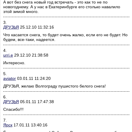
А вот без снега новый год встречать - это как то не по
новогоднему. А у нас в Екатеринбурге его столько навалило
этой зимой много.
3.
ДРУЗЬЯ
25.12.10 11:32:16
Что касается снега, то будет очень жалко, если его не будет. Но
будем, все-таки, надеется.
4.
urri.e
29.12.10 21:38:58
Интересно.
5.
aviator
03.01.11 11:24:20
ДРУЗЬЯ, желаю Волгограду пушистого белого снега!
6.
ДРУЗЬЯ
05.01.11 17:47:38
Спасибо!!!
7.
Ярск
17.01.11 13:40:16