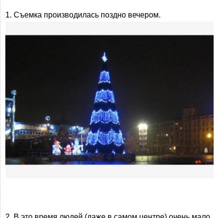
1. Съемка производилась поздно вечером.
2. В это время людей (даже в самом центре) очень мало.