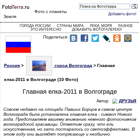
Фото с планеты
Добавить фото!
Земля
ГОРОДА РОССИИ
СТРАНЫ МИРА
РЕКИ, МОРЯ
РАЗНОЕ
ЭТО ИНТЕРЕСНО
ДОБАВИТЬ ФОТОГАЛЕРЕЮ!
Поделиться:
Россия
>
город Волгоград
> Главная
елка-2011 в Волгограде (10 Фото)
Главная елка-2011 в Волгограде
Автор:
ДРУЗЬЯ
Совсем недавно на площади Павших Борцов в самом центре
Волгограда была установлена главная елка - символ Нового
года. Представляем вашему вниманию немного фотоснимков
волгоградской красавицы. Отметим сразу, что ель
искусственная, но зато постарались со светоэффектами. В
этом году они выглядят потрясающе и необычно.