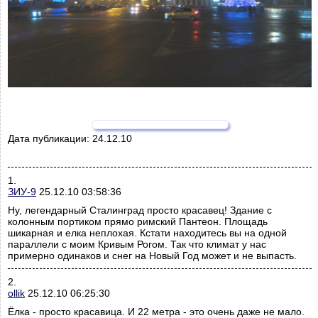
Дата публикации:
24.12.10
1.
ЗИУ-9
25.12.10 03:58:36
Ну, легендарный Сталинград просто красавец! Здание с
колонным портиком прямо римский Пантеон. Площадь
шикарная и елка неплохая. Кстати находитесь вы на одной
параллели с моим Кривым Рогом. Так что климат у нас
примерно одинаков и снег на Новый Год может и не выпасть.
2.
ollik
25.12.10 06:25:30
Ёлка - просто красавица. И 22 метра - это очень даже не мало.