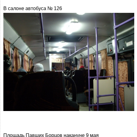
В салоне автобуса № 126
Площадь Павших Борцов накануне 9 мая