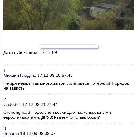
Дата публикации:
17.12.09
1.
Михаил Гладких
17.12.09 18:57:43
Не зря немцы так много живой силы здесь потеряли! Порядок
на зависть.
2.
vlad0361
17.12.09 21:24:44
Ordnung на 3 Подольной восхищает максимальными
евростандартами. ДРУЗЯ-зачем ЭТО выложил?
3.
Воваша
18.12.09 09:39:02