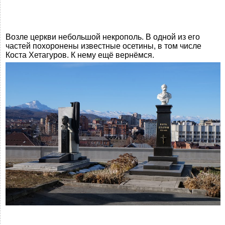
Возле церкви небольшой некрополь. В одной из его
частей похоронены известные осетины, в том числе
Коста Хетагуров. К нему ещё вернёмся.