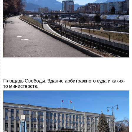
Площадь Свободы. Здание арбитражного суда и каких-
то министерств.