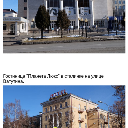
Гостиница "Планета Люкс" в сталинке на улице
Ватутина.