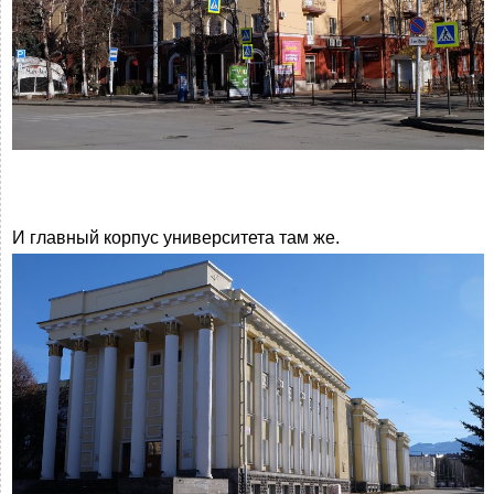
И главный корпус университета там же.