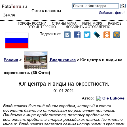
Фото с планеты
Добавить фото!
Земля
ГОРОДА РОССИИ
СТРАНЫ МИРА
РЕКИ, МОРЯ
РАЗНОЕ
ЭТО ИНТЕРЕСНО
ДОБАВИТЬ ФОТОГАЛЕРЕЮ!
Поделиться:
Россия
>
Владикавказ
> Юг центра и виды на
окрестности. (35 Фото)
Юг центра и виды на окрестности.
01.01.2021
Автор:
Ole Lukoye
Владикавказ был ещё одним городом, который я хотел
посетить давно, но откладывал по различным причинам.
Пандемия в мире продолжается, поэтому продолжаем
восполнять пробелы в старых российских планах. По мнению
многих, Владикавказ является самым историчным и красивым