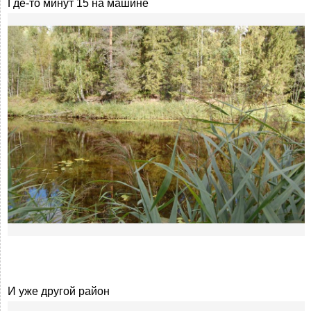
Где-то минут 15 на машине
И уже другой район