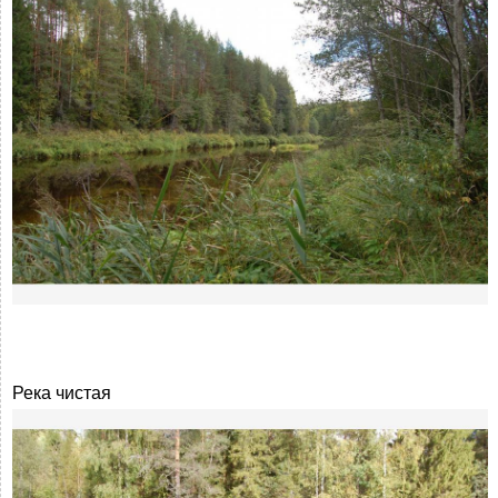
Река чистая