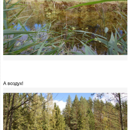
А воздух!