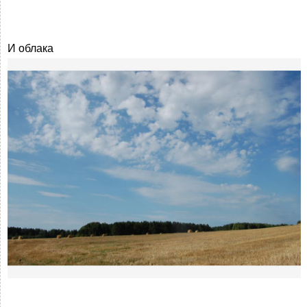
И облака