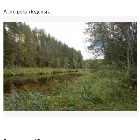
А это река Леденьга