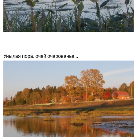
Унылая пора, очей очарованье...