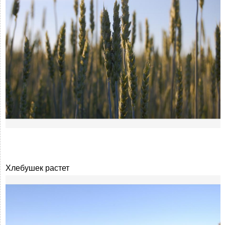
Хлебушек растет