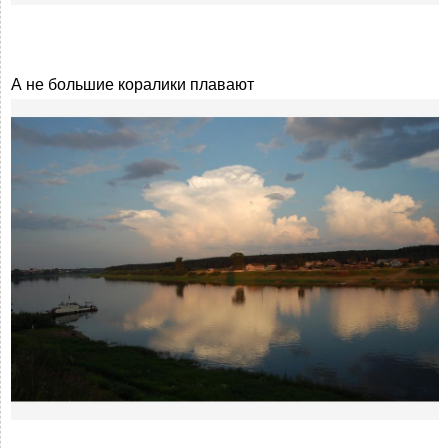
А не большие коралики плавают