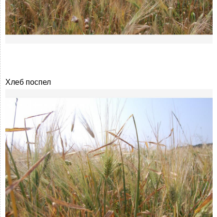
Хлеб поспел