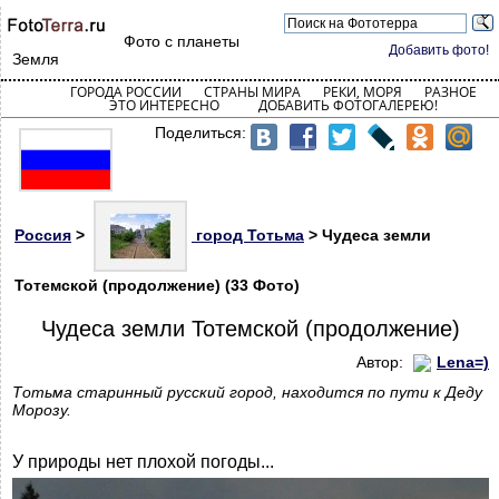
Фото с планеты
Добавить фото!
Земля
ГОРОДА РОССИИ
СТРАНЫ МИРА
РЕКИ, МОРЯ
РАЗНОЕ
ЭТО ИНТЕРЕСНО
ДОБАВИТЬ ФОТОГАЛЕРЕЮ!
Поделиться:
Россия
>
город Тотьма
> Чудеса земли
Тотемской (продолжение) (33 Фото)
Чудеса земли Тотемской (продолжение)
Автор:
Lena=)
Тотьма старинный русский город, находится по пути к Деду
Морозу.
У природы нет плохой погоды...