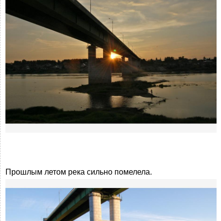
Прошлым летом река сильно помелела.