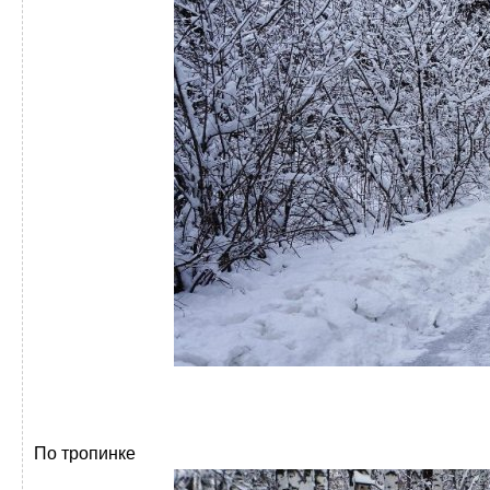
По тропинке