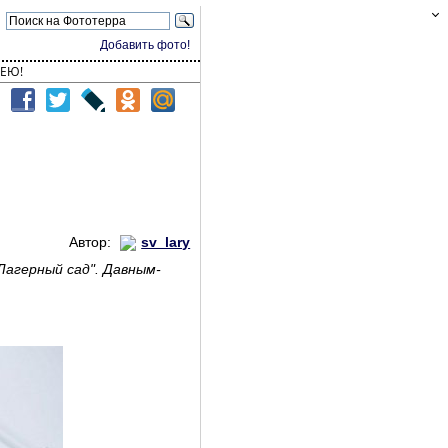
Добавить фото!
ЕЮ!
Автор:
sv_lary
Лагерный сад". Давным-