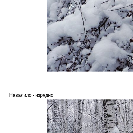
Навалило - изрядно!