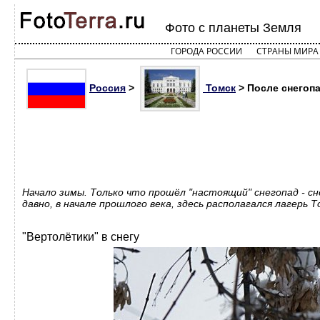
Фото с планеты Земля
ГОРОДА РОССИИ
СТРАНЫ МИРА
Россия
>
Томск
> После снегопа
Начало зимы. Только что прошёл "настоящий" снегопад - сн
давно, в начале прошлого века, здесь располагался лагерь 
"Вертолётики" в снегу