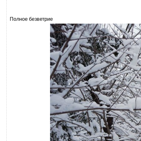
Полное безветрие