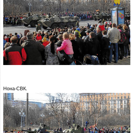
Нона-СВК.