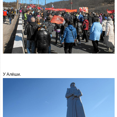
У Алёши.