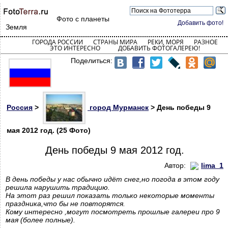
Фото с планеты
Добавить фото!
Земля
ГОРОДА РОССИИ
СТРАНЫ МИРА
РЕКИ, МОРЯ
РАЗНОЕ
ЭТО ИНТЕРЕСНО
ДОБАВИТЬ ФОТОГАЛЕРЕЮ!
Поделиться:
Россия
>
город Мурманск
> День победы 9
мая 2012 год. (25 Фото)
День победы 9 мая 2012 год.
Автор:
lima_1
В день победы у нас обычно идёт снег,но погода в этом году
решила нарушить традицию.
На этот раз решил показать только некоторые моменты
праздника,что бы не повторятся.
Кому интересно ,могут посмотреть прошлые галереи про 9
мая (более полные).