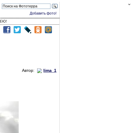
Добавить фото!
ЕЮ!
Автор:
lima_1