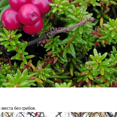
 места без грибов.