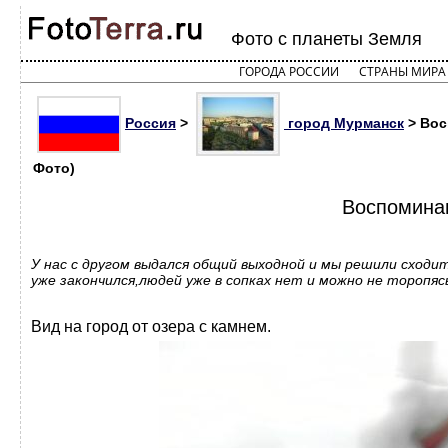
Фото с планеты Земля
ГОРОДА РОССИИ
СТРАНЫ МИРА
Россия
>
город Мурманск
> Вос
Фото)
Воспоминан
У нас с другом выдался общий выходной и мы решили сходит
уже закончился,людей уже в сопках нет и можно не торопяс
Вид на город от озера с камнем.