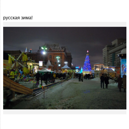
русская зима!