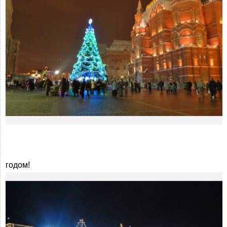
годом!