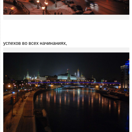
успехов во всех начинаниях,