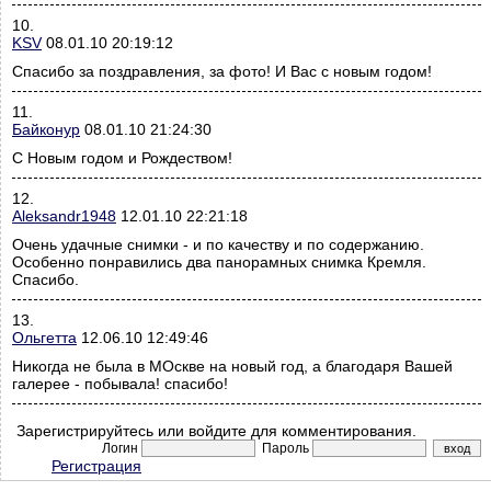
10.
KSV
08.01.10 20:19:12
Спасибо за поздравления, за фото! И Вас с новым годом!
11.
Байконур
08.01.10 21:24:30
С Новым годом и Рождеством!
12.
Aleksandr1948
12.01.10 22:21:18
Очень удачные снимки - и по качеству и по содержанию.
Особенно понравились два панорамных снимка Кремля.
Спасибо.
13.
Ольгетта
12.06.10 12:49:46
Никогда не была в МОскве на новый год, а благодаря Вашей
галерее - побывала! спасибо!
Зарегистрируйтесь или войдите для комментирования.
Логин
Пароль
Регистрация