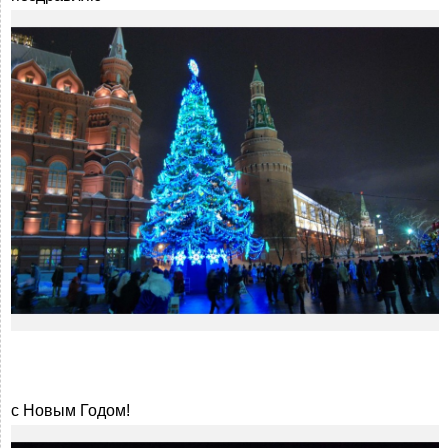
с Новым Годом!