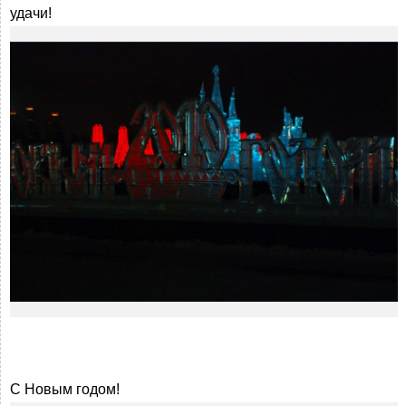
удачи!
С Новым годом!