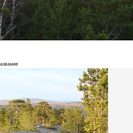
название