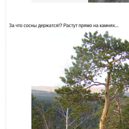
За что сосны держатся!? Растут прямо на камнях...