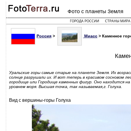
Фото с планеты Земля
ГОРОДА РОССИИ
СТРАНЫ МИРА
Россия
>
Миасс
> Каменное горо
Камен
Уральские горы самые старые на планете Земля. Их возрас
солнце разрушали их. И вот теперь в красивом сосновом 
городище или Городище каменных фигур. Оно находится на
уровнем моря. Высшая точка, так называемая,г. Голуха.
Вид с вершины-горы Голуха