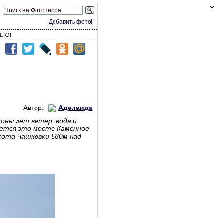
Добавить фото!
ЕЮ!
Автор:
Аделаида
ионы лет ветер, вода и
вается это место Каменное
ысота Чашковки 580м над