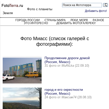
Фото с планеты
Добавить фото!
Земля
ГОРОДА РОССИИ
СТРАНЫ МИРА
РЕКИ, МОРЯ
РАЗНОЕ
ЭТО ИНТЕРЕСНО
ДОБАВИТЬ ФОТОГАЛЕРЕЮ!
Фото Миасс (список галерей с
фотографиями):
Продолжение дороги домой
(Россия, Миасс)
31 фото от
MuRiLka
(22.09.10)
город и его окрестности
(Россия, Миасс)
24 фото от
Максим74
(28.08.10)