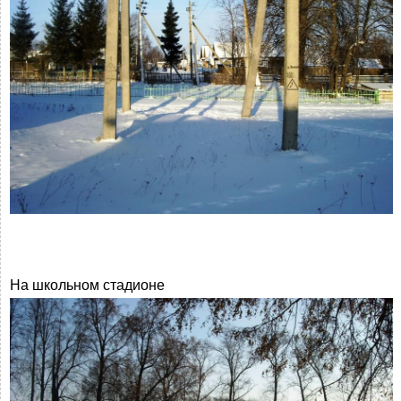
На школьном стадионе