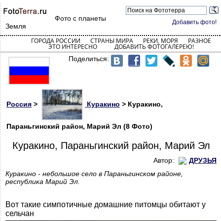
Фото с планеты
Добавить фото!
Земля
ГОРОДА РОССИИ
СТРАНЫ МИРА
РЕКИ, МОРЯ
РАЗНОЕ
ЭТО ИНТЕРЕСНО
ДОБАВИТЬ ФОТОГАЛЕРЕЮ!
Поделиться:
Россия
>
Куракино
> Куракино,
Параньгинский район, Марий Эл (8 Фото)
Куракино, Параньгинский район, Марий Эл
Автор:
ДРУЗЬЯ
Куракино - небольшое село в Параньгинском районе,
республика Марий Эл.
Вот такие симпотичные домашние питомцы обитают у
сельчан