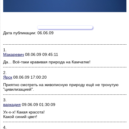
Дата публикации:
06.06.09
1.
Макаревич
08.06.09 09:45:11
Да... Всё-таки кравивая природа на Камчатке!
2.
Ярск
08.06.09 17:00:20
Приятно смотреть на живописную природу ещё не тронутую
"цивилизацией".
3.
варкадия
09.06.09 01:30:09
Ух-х-х! Какая красота!
Какой синий цвет!
4.